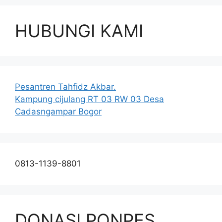
HUBUNGI KAMI
Pesantren Tahfidz Akbar.
Kampung cijulang RT 03 RW 03 Desa
Cadasngampar Bogor
0813-1139-8801
DONASI PONPES