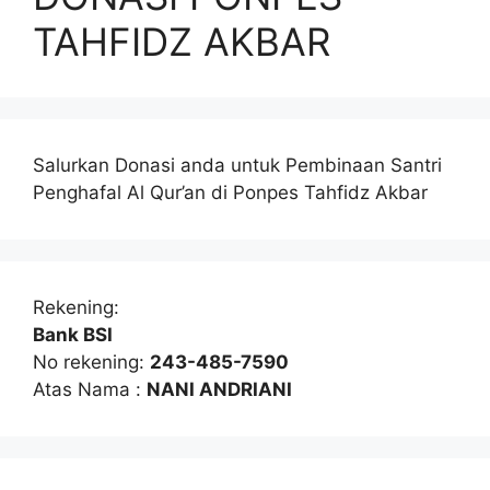
TAHFIDZ AKBAR
Salurkan Donasi anda untuk Pembinaan Santri
Penghafal Al Qur’an di Ponpes Tahfidz Akbar
Rekening:
Bank BSI
No rekening:
243-485-7590
Atas Nama :
NANI ANDRIANI