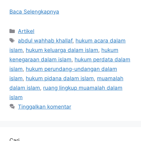
Baca Selengkapnya
Kategori
Artikel
Tag
abdul wahhab khallaf
,
hukum acara dalam
islam
,
hukum keluarga dalam islam
,
hukum
kenegaraan dalam islam
,
hukum perdata dalam
islam
,
hukum perundang-undangan dalam
islam
,
hukum pidana dalam islam
,
muamalah
dalam islam
,
ruang lingkup muamalah dalam
islam
Tinggalkan komentar
Cari