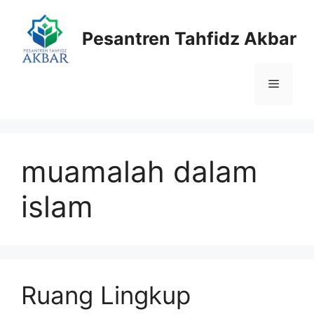
Langsung
ke
Pesantren Tahfidz Akbar
isi
Menu
muamalah dalam
islam
Ruang Lingkup