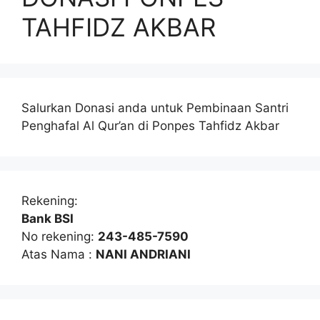
TAHFIDZ AKBAR
Salurkan Donasi anda untuk Pembinaan Santri
Penghafal Al Qur’an di Ponpes Tahfidz Akbar
Rekening:
Bank BSI
No rekening:
243-485-7590
Atas Nama :
NANI ANDRIANI