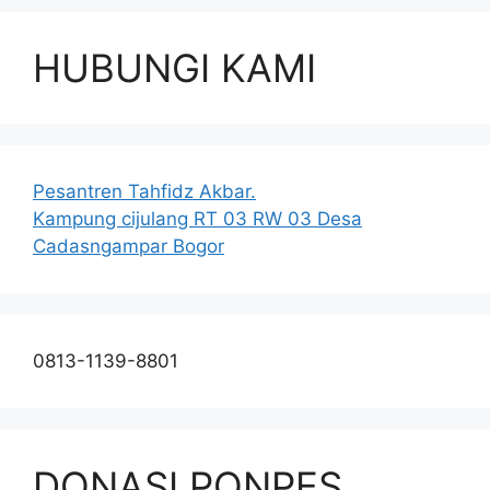
HUBUNGI KAMI
Pesantren Tahfidz Akbar.
Kampung cijulang RT 03 RW 03 Desa
Cadasngampar Bogor
0813-1139-8801
DONASI PONPES