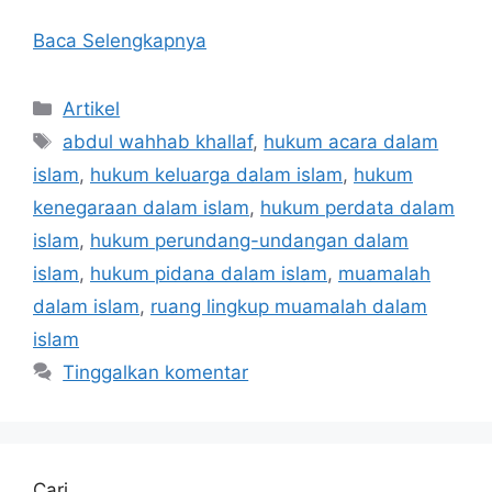
Baca Selengkapnya
Kategori
Artikel
Tag
abdul wahhab khallaf
,
hukum acara dalam
islam
,
hukum keluarga dalam islam
,
hukum
kenegaraan dalam islam
,
hukum perdata dalam
islam
,
hukum perundang-undangan dalam
islam
,
hukum pidana dalam islam
,
muamalah
dalam islam
,
ruang lingkup muamalah dalam
islam
Tinggalkan komentar
Cari