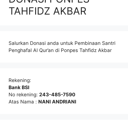
TAHFIDZ AKBAR
Salurkan Donasi anda untuk Pembinaan Santri
Penghafal Al Qur’an di Ponpes Tahfidz Akbar
Rekening:
Bank BSI
No rekening:
243-485-7590
Atas Nama :
NANI ANDRIANI