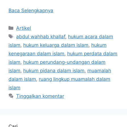
Baca Selengkapnya
Kategori
Artikel
Tag
abdul wahhab khallaf
,
hukum acara dalam
islam
,
hukum keluarga dalam islam
,
hukum
kenegaraan dalam islam
,
hukum perdata dalam
islam
,
hukum perundang-undangan dalam
islam
,
hukum pidana dalam islam
,
muamalah
dalam islam
,
ruang lingkup muamalah dalam
islam
Tinggalkan komentar
Cari