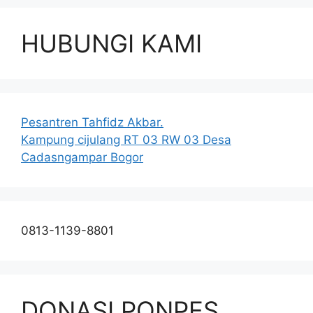
HUBUNGI KAMI
Pesantren Tahfidz Akbar.
Kampung cijulang RT 03 RW 03 Desa
Cadasngampar Bogor
0813-1139-8801
DONASI PONPES