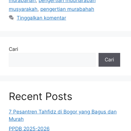
murabahah
,
pengertian mudharabah
musyarakah
,
pengertian murabahah
Tinggalkan komentar
Cari
Cari
Recent Posts
7 Pesantren Tahfidz di Bogor yang Bagus dan
Murah
PPDB 2025-2026