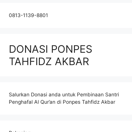
0813-1139-8801
DONASI PONPES
TAHFIDZ AKBAR
Salurkan Donasi anda untuk Pembinaan Santri
Penghafal Al Qur’an di Ponpes Tahfidz Akbar