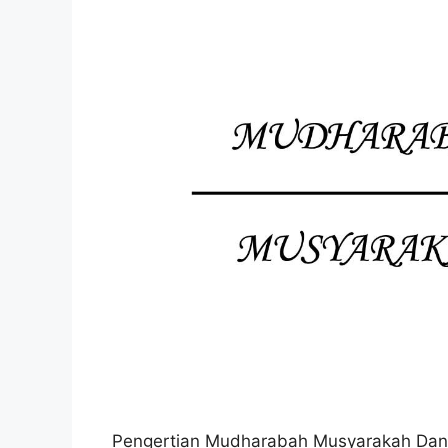
Pengertian Mudharabah Musyarakah Dan