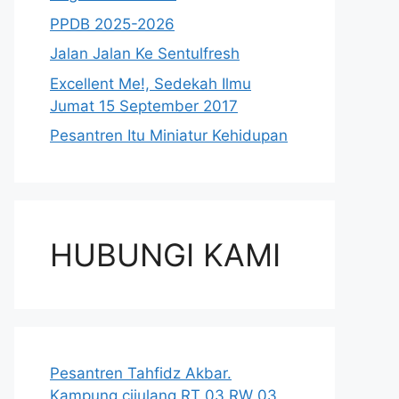
PPDB 2025-2026
Jalan Jalan Ke Sentulfresh
Excellent Me!, Sedekah Ilmu
Jumat 15 September 2017
Pesantren Itu Miniatur Kehidupan
HUBUNGI KAMI
Pesantren Tahfidz Akbar.
Kampung cijulang RT 03 RW 03