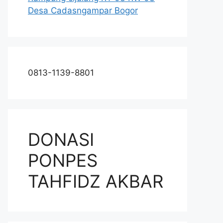
Desa Cadasngampar Bogor
0813-1139-8801
DONASI
PONPES
TAHFIDZ AKBAR