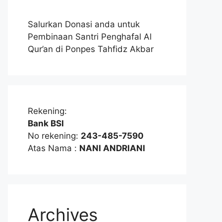
Salurkan Donasi anda untuk
Pembinaan Santri Penghafal Al
Qur’an di Ponpes Tahfidz Akbar
Rekening:
Bank BSI
No rekening:
243-485-7590
Atas Nama :
NANI ANDRIANI
Archives