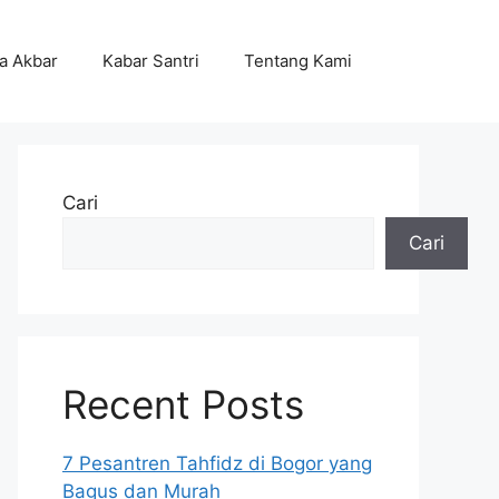
ta Akbar
Kabar Santri
Tentang Kami
Cari
Cari
Recent Posts
7 Pesantren Tahfidz di Bogor yang
Bagus dan Murah