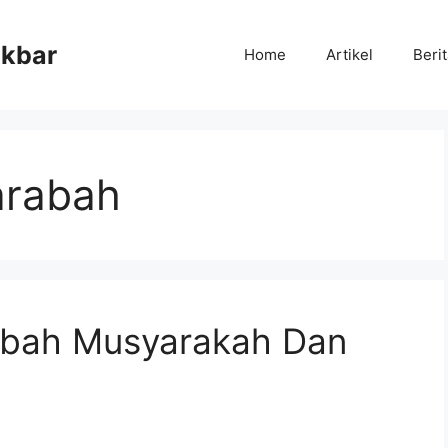
Akbar
Home
Artikel
Beri
arabah
abah Musyarakah Dan