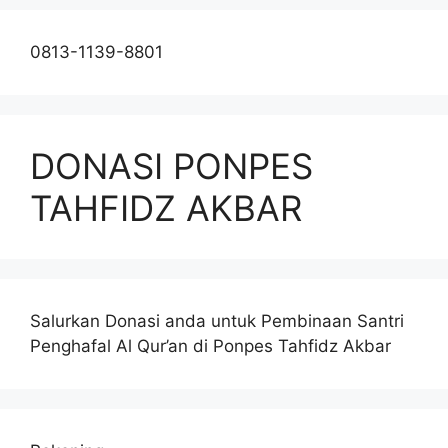
0813-1139-8801
DONASI PONPES
TAHFIDZ AKBAR
Salurkan Donasi anda untuk Pembinaan Santri
Penghafal Al Qur’an di Ponpes Tahfidz Akbar