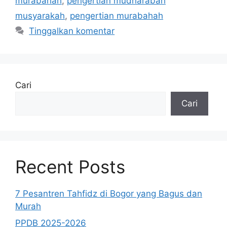
murabahah
,
pengertian mudharabah
musyarakah
,
pengertian murabahah
Tinggalkan komentar
Cari
Cari
Recent Posts
7 Pesantren Tahfidz di Bogor yang Bagus dan
Murah
PPDB 2025-2026