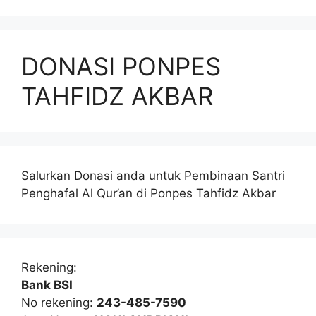
DONASI PONPES
TAHFIDZ AKBAR
Salurkan Donasi anda untuk Pembinaan Santri
Penghafal Al Qur’an di Ponpes Tahfidz Akbar
Rekening:
Bank BSI
No rekening:
243-485-7590