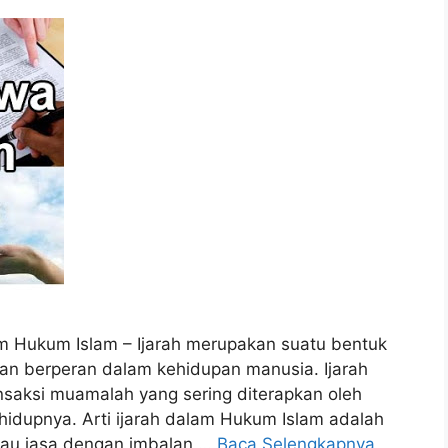
m Hukum Islam – Ijarah merupakan suatu bentuk
an berperan dalam kehidupan manusia. Ijarah
nsaksi muamalah yang sering diterapkan oleh
dupnya. Arti ijarah dalam Hukum Islam adalah
au jasa dengan imbalan …
Baca Selengkapnya