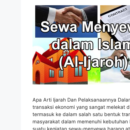
Apa Arti Ijarah Dan Pelaksanaannya Dala
transaksi ekonomi yang sangat melekat d
termasuk ke dalam salah satu bentuk tra
masyarakat dalam memenuhi kebutuhan hi
suatu kegiatan sewa-menyewa barang at