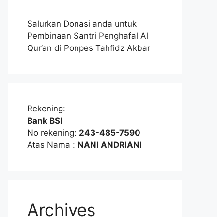
Salurkan Donasi anda untuk
Pembinaan Santri Penghafal Al
Qur’an di Ponpes Tahfidz Akbar
Rekening:
Bank BSI
No rekening:
243-485-7590
Atas Nama :
NANI ANDRIANI
Archives