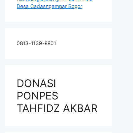
Desa Cadasngampar Bogor
0813-1139-8801
DONASI
PONPES
TAHFIDZ AKBAR