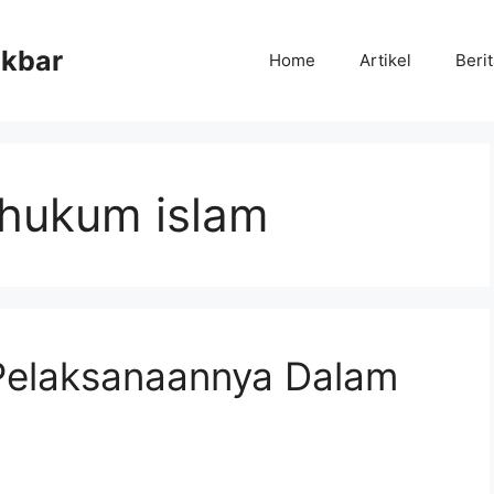
Akbar
Home
Artikel
Beri
m hukum islam
 Pelaksanaannya Dalam