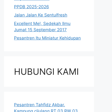
PPDB 2025-2026
Jalan Jalan Ke Sentulfresh
Excellent Me!, Sedekah Ilmu
Jumat 15 September 2017
Pesantren Itu Miniatur Kehidupan
HUBUNGI KAMI
Pesantren Tahfidz Akbar.
Kampung cijulang RT 03 RW 03