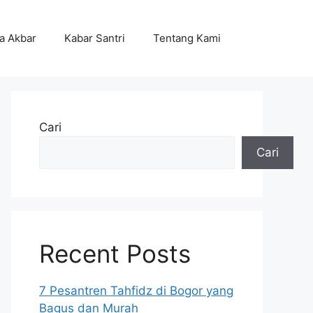
ta Akbar
Kabar Santri
Tentang Kami
Cari
Cari
Recent Posts
7 Pesantren Tahfidz di Bogor yang
Bagus dan Murah