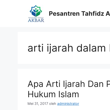
Langsung
ke
Pesantren Tahfidz 
isi
arti ijarah dala
Apa Arti Ijarah Dan
Hukum Islam
Mei 31, 2017
oleh
administrator