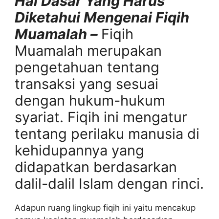
Hal Dasar Yang Harus
Diketahui Mengenai Fiqih
Muamalah –
Fiqih
Muamalah merupakan
pengetahuan tentang
transaksi yang sesuai
dengan hukum-hukum
syariat. Fiqih ini mengatur
tentang perilaku manusia di
kehidupannya yang
didapatkan berdasarkan
dalil-dalil Islam dengan rinci.
Adapun ruang lingkup fiqih ini yaitu mencakup