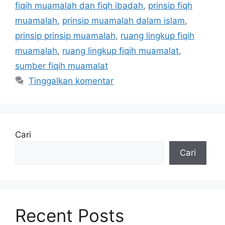
fiqih muamalah dan fiqh ibadah
,
prinsip fiqh
muamalah
,
prinsip muamalah dalam islam
,
prinsip prinsip muamalah
,
ruang lingkup fiqih
muamalah
,
ruang lingkup fiqih muamalat
,
sumber fiqih muamalat
Tinggalkan komentar
Cari
Cari
Recent Posts