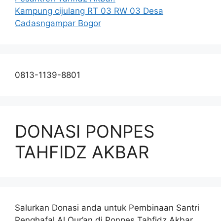
Kampung cijulang RT 03 RW 03 Desa
Cadasngampar Bogor
0813-1139-8801
DONASI PONPES
TAHFIDZ AKBAR
Salurkan Donasi anda untuk Pembinaan Santri
Penghafal Al Qur’an di Ponpes Tahfidz Akbar