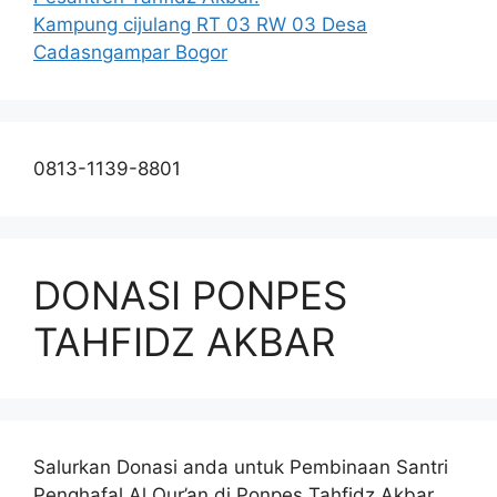
Kampung cijulang RT 03 RW 03 Desa
Cadasngampar Bogor
0813-1139-8801
DONASI PONPES
TAHFIDZ AKBAR
Salurkan Donasi anda untuk Pembinaan Santri
Penghafal Al Qur’an di Ponpes Tahfidz Akbar