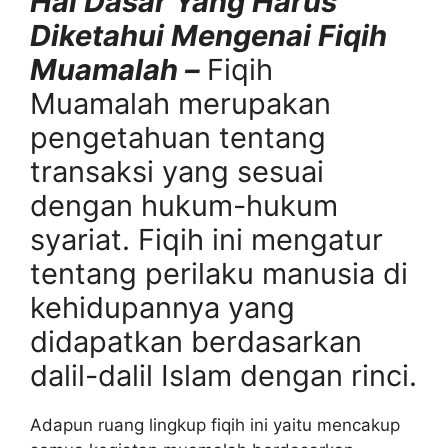
Hal Dasar Yang Harus
Diketahui Mengenai Fiqih
Muamalah –
Fiqih
Muamalah merupakan
pengetahuan tentang
transaksi yang sesuai
dengan hukum-hukum
syariat. Fiqih ini mengatur
tentang perilaku manusia di
kehidupannya yang
didapatkan berdasarkan
dalil-dalil Islam dengan rinci.
Adapun ruang lingkup fiqih ini yaitu mencakup