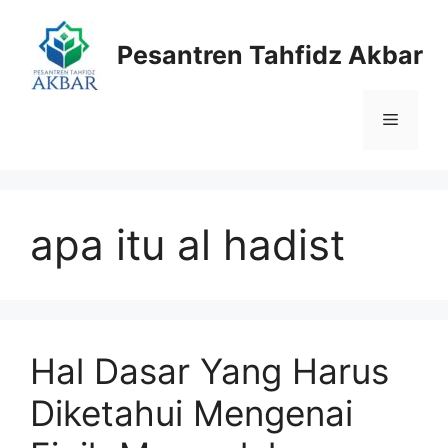
Langsung
ke
Pesantren Tahfidz Akbar
isi
Menu
apa itu al hadist
Hal Dasar Yang Harus
Diketahui Mengenai