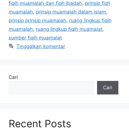
fiqih muamalah dan fiqh ibadah
,
prinsip fiqh
muamalah
,
prinsip muamalah dalam islam
,
prinsip prinsip muamalah
,
ruang lingkup fiqih
muamalah
,
ruang lingkup fiqih muamalat
,
sumber fiqih muamalat
Tinggalkan komentar
Cari
Cari
Recent Posts