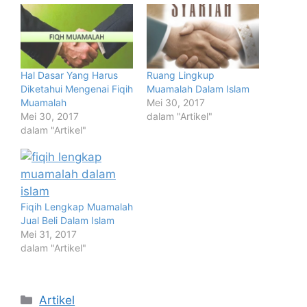
Hal Dasar Yang Harus
Ruang Lingkup
Diketahui Mengenai Fiqih
Muamalah Dalam Islam
Muamalah
Mei 30, 2017
Mei 30, 2017
dalam "Artikel"
dalam "Artikel"
Fiqih Lengkap Muamalah
Jual Beli Dalam Islam
Mei 31, 2017
dalam "Artikel"
Kategori
Artikel