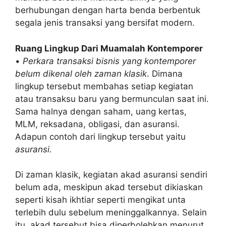
berhubungan dengan harta benda berbentuk
segala jenis transaksi yang bersifat modern.
Ruang Lingkup Dari Muamalah Kontemporer
•
Perkara transaksi bisnis yang kontemporer
belum dikenal oleh zaman klasik
. Dimana
lingkup tersebut membahas setiap kegiatan
atau transaksu baru yang bermunculan saat ini.
Sama halnya dengan saham, uang kertas,
MLM, reksadana, obligasi, dan asuransi.
Adapun contoh dari lingkup tersebut yaitu
asuransi.
Di zaman klasik, kegiatan akad asuransi sendiri
belum ada, meskipun akad tersebut dikiaskan
seperti kisah ikhtiar seperti mengikat unta
terlebih dulu sebelum meninggalkannya. Selain
itu, akad tersebut bisa diperbolehkan menurut