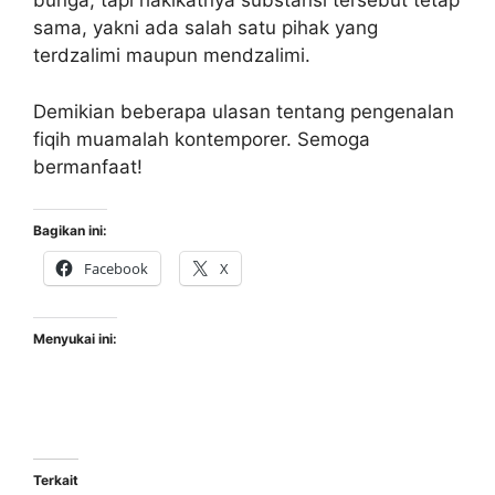
bunga, tapi hakikatnya substansi tersebut tetap
sama, yakni ada salah satu pihak yang
terdzalimi maupun mendzalimi.
Demikian beberapa ulasan tentang pengenalan
fiqih muamalah kontemporer. Semoga
bermanfaat!
Bagikan ini:
Facebook
X
Menyukai ini:
Terkait