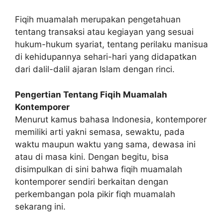
Fiqih muamalah merupakan pengetahuan
tentang transaksi atau kegiayan yang sesuai
hukum-hukum syariat, tentang perilaku manisua
di kehidupannya sehari-hari yang didapatkan
dari dalil-dalil ajaran Islam dengan rinci.
Pengertian Tentang Fiqih Muamalah
Kontemporer
Menurut kamus bahasa Indonesia, kontemporer
memiliki arti yakni semasa, sewaktu, pada
waktu maupun waktu yang sama, dewasa ini
atau di masa kini. Dengan begitu, bisa
disimpulkan di sini bahwa fiqih muamalah
kontemporer sendiri berkaitan dengan
perkembangan pola pikir fiqh muamalah
sekarang ini.