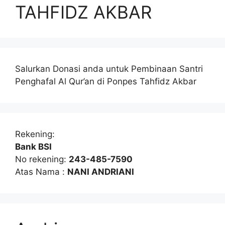
TAHFIDZ AKBAR
Salurkan Donasi anda untuk Pembinaan Santri
Penghafal Al Qur’an di Ponpes Tahfidz Akbar
Rekening:
Bank BSI
No rekening:
243-485-7590
Atas Nama :
NANI ANDRIANI