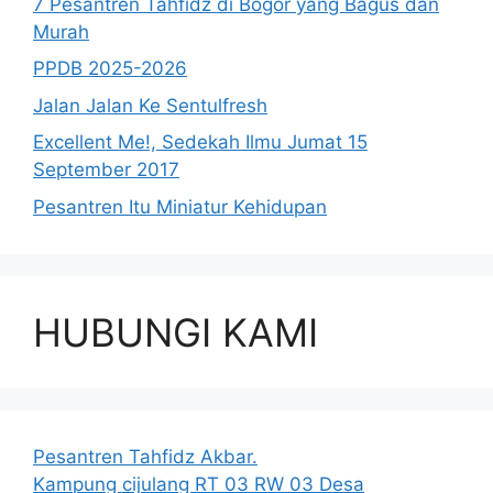
7 Pesantren Tahfidz di Bogor yang Bagus dan
Murah
PPDB 2025-2026
Jalan Jalan Ke Sentulfresh
Excellent Me!, Sedekah Ilmu Jumat 15
September 2017
Pesantren Itu Miniatur Kehidupan
HUBUNGI KAMI
Pesantren Tahfidz Akbar.
Kampung cijulang RT 03 RW 03 Desa