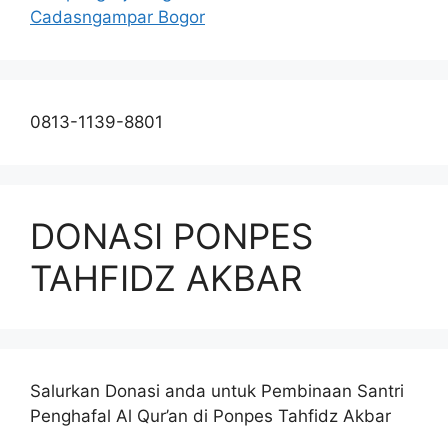
Cadasngampar Bogor
0813-1139-8801
DONASI PONPES
TAHFIDZ AKBAR
Salurkan Donasi anda untuk Pembinaan Santri
Penghafal Al Qur’an di Ponpes Tahfidz Akbar