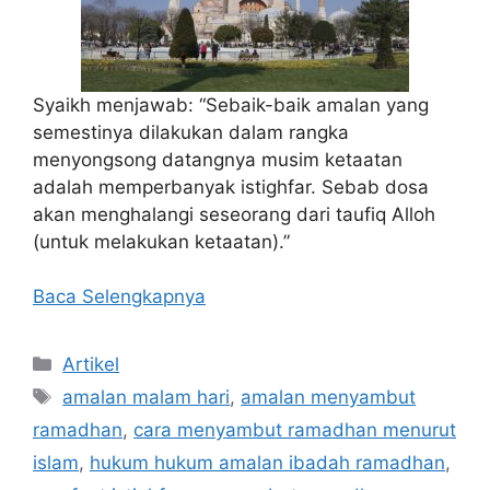
Syaikh menjawab: “Sebaik-baik amalan yang
semestinya dilakukan dalam rangka
menyongsong datangnya musim ketaatan
adalah memperbanyak istighfar. Sebab dosa
akan menghalangi seseorang dari taufiq Alloh
(untuk melakukan ketaatan).”
Baca Selengkapnya
Kategori
Artikel
Tag
amalan malam hari
,
amalan menyambut
ramadhan
,
cara menyambut ramadhan menurut
islam
,
hukum hukum amalan ibadah ramadhan
,