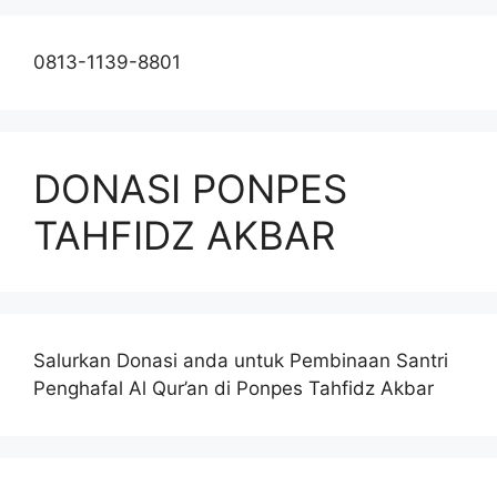
0813-1139-8801
DONASI PONPES
TAHFIDZ AKBAR
Salurkan Donasi anda untuk Pembinaan Santri
Penghafal Al Qur’an di Ponpes Tahfidz Akbar