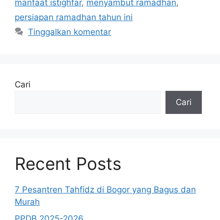
manfaat istighfar
,
menyambut ramadhan
,
persiapan ramadhan tahun ini
Tinggalkan komentar
Cari
Cari
Recent Posts
7 Pesantren Tahfidz di Bogor yang Bagus dan
Murah
PPDB 2025-2026