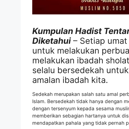
Kumpulan Hadist Tenta
Diketahui
– Setiap umat
untuk melakukan perbuat
melakukan ibadah sholat 
selalu bersedekah untu
amalan ibadah kita.
Sedekah merupakan salah satu amal perb
Islam. Bersedekah tidak hanya dengan me
dengan tersenyum kepada sesama muslim
memberikan sebagian hartanya untuk dise
mendapatkan pahala yang tidak pernah pu