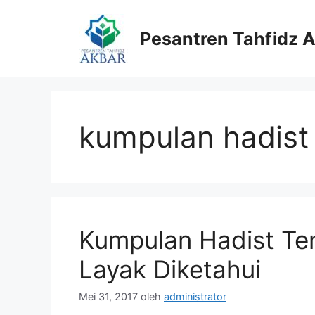
Langsung
ke
Pesantren Tahfidz 
isi
kumpulan hadist
Kumpulan Hadist Te
Layak Diketahui
Mei 31, 2017
oleh
administrator