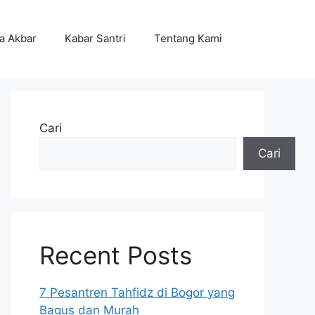
ta Akbar
Kabar Santri
Tentang Kami
Cari
Cari
Recent Posts
7 Pesantren Tahfidz di Bogor yang
Bagus dan Murah