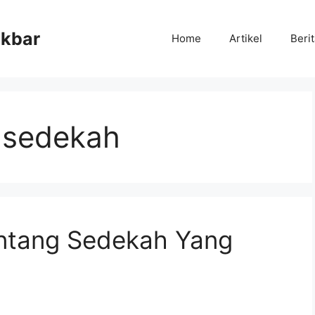
Akbar
Home
Artikel
Beri
 sedekah
ntang Sedekah Yang