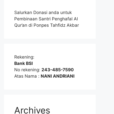
Salurkan Donasi anda untuk
Pembinaan Santri Penghafal Al
Qur’an di Ponpes Tahfidz Akbar
Rekening:
Bank BSI
No rekening:
243-485-7590
Atas Nama :
NANI ANDRIANI
Archives