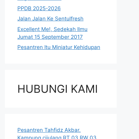
PPDB 2025-2026
Jalan Jalan Ke Sentulfresh
Excellent Me!, Sedekah Ilmu
Jumat 15 September 2017
Pesantren Itu Miniatur Kehidupan
HUBUNGI KAMI
Pesantren Tahfidz Akbar.
Kampung cijulang RT 03 RW 03