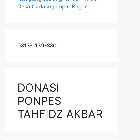
Desa Cadasngampar Bogor
0813-1139-8801
DONASI
PONPES
TAHFIDZ AKBAR