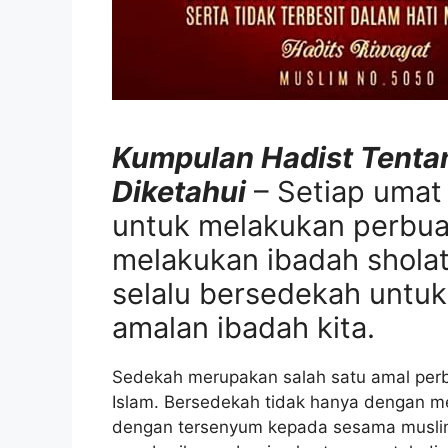
Kumpulan Hadist Tenta
Diketahui
– Setiap umat
untuk melakukan perbuat
melakukan ibadah sholat 
selalu bersedekah untu
amalan ibadah kita.
Sedekah merupakan salah satu amal perb
Islam. Bersedekah tidak hanya dengan me
dengan tersenyum kepada sesama muslim