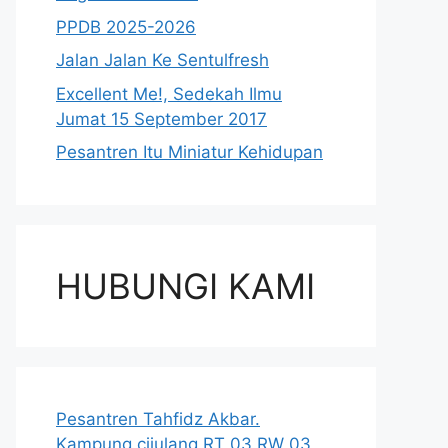
PPDB 2025-2026
Jalan Jalan Ke Sentulfresh
Excellent Me!, Sedekah Ilmu
Jumat 15 September 2017
Pesantren Itu Miniatur Kehidupan
HUBUNGI KAMI
Pesantren Tahfidz Akbar.
Kampung cijulang RT 03 RW 03