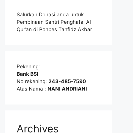
Salurkan Donasi anda untuk
Pembinaan Santri Penghafal Al
Qur’an di Ponpes Tahfidz Akbar
Rekening:
Bank BSI
No rekening:
243-485-7590
Atas Nama :
NANI ANDRIANI
Archives