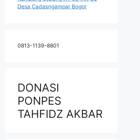
Desa Cadasngampar Bogor
0813-1139-8801
DONASI
PONPES
TAHFIDZ AKBAR