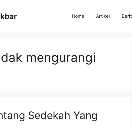
Akbar
Home
Artikel
Beri
tidak mengurangi
ntang Sedekah Yang