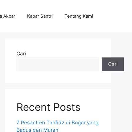
ta Akbar
Kabar Santri
Tentang Kami
Cari
Cari
Recent Posts
7 Pesantren Tahfidz di Bogor yang
Bagus dan Murah