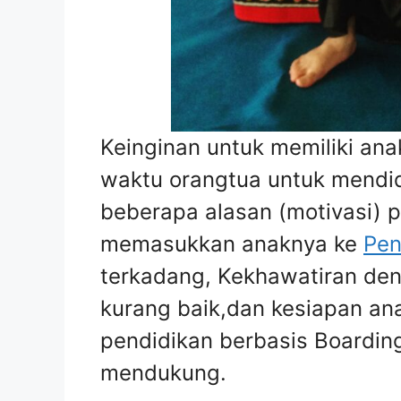
Keinginan untuk memiliki an
waktu orangtua untuk mendi
beberapa alasan (motivasi) pa
memasukkan anaknya ke
Pen
terkadang, Kekhawatiran den
kurang baik,dan kesiapan an
pendidikan berbasis Boardin
mendukung.