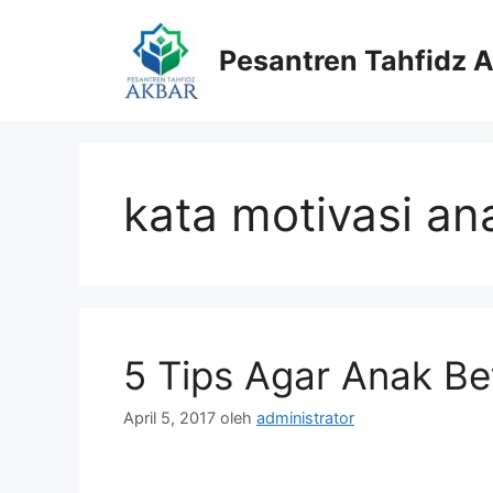
Langsung
ke
Pesantren Tahfidz 
isi
kata motivasi an
5 Tips Agar Anak Be
April 5, 2017
oleh
administrator