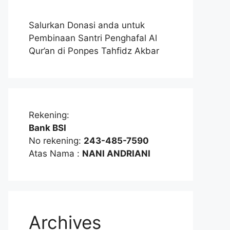
Salurkan Donasi anda untuk
Pembinaan Santri Penghafal Al
Qur’an di Ponpes Tahfidz Akbar
Rekening:
Bank BSI
No rekening:
243-485-7590
Atas Nama :
NANI ANDRIANI
Archives