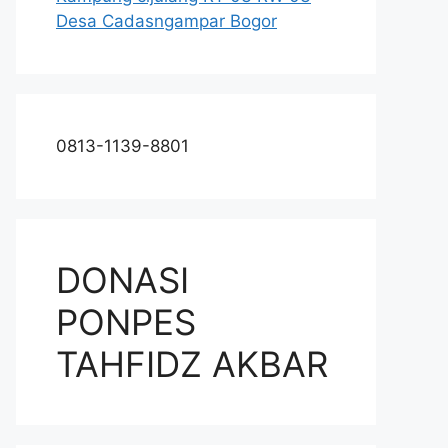
Desa Cadasngampar Bogor
0813-1139-8801
DONASI
PONPES
TAHFIDZ AKBAR