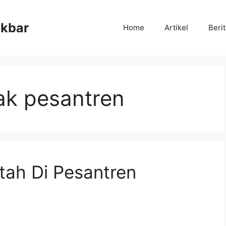
Akbar
Home
Artikel
Beri
ak pesantren
tah Di Pesantren