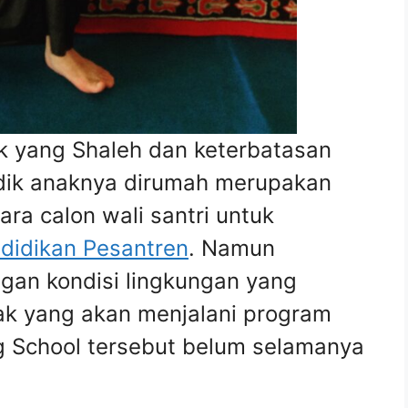
ak yang Shaleh dan keterbatasan
dik anaknya dirumah merupakan
ra calon wali santri untuk
didikan Pesantren
. Namun
gan kondisi lingkungan yang
ak yang akan menjalani program
g School tersebut belum selamanya