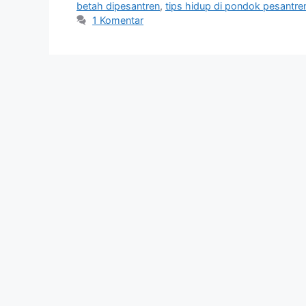
betah dipesantren
,
tips hidup di pondok pesantre
1 Komentar