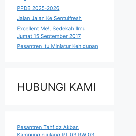
PPDB 2025-2026
Jalan Jalan Ke Sentulfresh
Excellent Me!, Sedekah Ilmu
Jumat 15 September 2017
Pesantren Itu Miniatur Kehidupan
HUBUNGI KAMI
Pesantren Tahfidz Akbar.
Kampung cijulang RT 03 RW 03