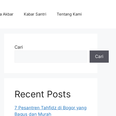
ta Akbar
Kabar Santri
Tentang Kami
Cari
Cari
Recent Posts
7 Pesantren Tahfidz di Bogor yang
Bagus dan Murah