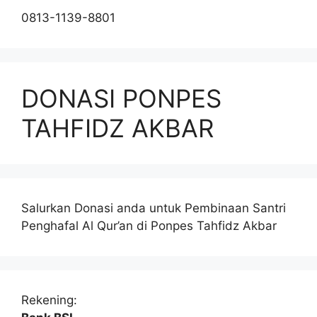
0813-1139-8801
DONASI PONPES
TAHFIDZ AKBAR
Salurkan Donasi anda untuk Pembinaan Santri
Penghafal Al Qur’an di Ponpes Tahfidz Akbar
Rekening: