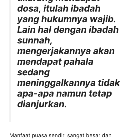
dosa, itulah ibadah
yang hukumnya wajib.
Lain hal dengan ibadah
sunnah,
mengerjakannya akan
mendapat pahala
sedang
meninggalkannya tidak
apa-apa namun tetap
dianjurkan.
Manfaat puasa sendiri sangat besar dan