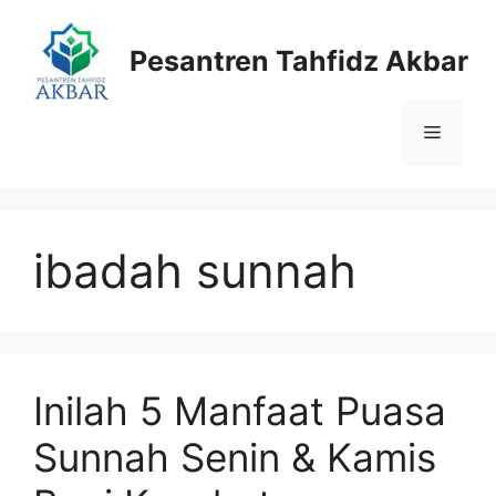
Langsung
ke
Pesantren Tahfidz Akbar
isi
Menu
ibadah sunnah
Inilah 5 Manfaat Puasa
Sunnah Senin & Kamis