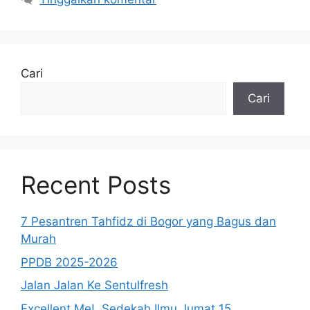
Cari
Cari
Recent Posts
7 Pesantren Tahfidz di Bogor yang Bagus dan
Murah
PPDB 2025-2026
Jalan Jalan Ke Sentulfresh
Excellent Me!, Sedekah Ilmu Jumat 15