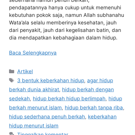
pendapatannya hanya cukup untuk memenuhi
kebutuhan pokok saja, namun Allah subhanahu
Wata’ala selalu memberinya kesehatan, jauh
dari penyakit, jauh dari kegelisahan batin, dan
dia mendapatkan kebahagiaan dalam hidup.
Baca Selengkapnya
Kategori
Artikel
Tag
3 bentuk keberkahan hidup
,
agar hidup
berkah dunia akhirat
,
hidup berkah dengan
sedekah
,
hidup berkah hidup berlimpah
,
hidup
berkah menurut islam
,
hidup berkah tanpa riba
,
hidup sederhana penuh berkah
,
keberkahan
hidup menurut islam
Tinggalkan komentar