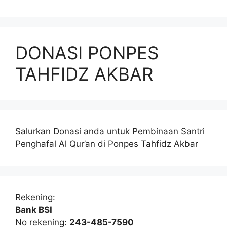
DONASI PONPES
TAHFIDZ AKBAR
Salurkan Donasi anda untuk Pembinaan Santri
Penghafal Al Qur’an di Ponpes Tahfidz Akbar
Rekening:
Bank BSI
No rekening:
243-485-7590