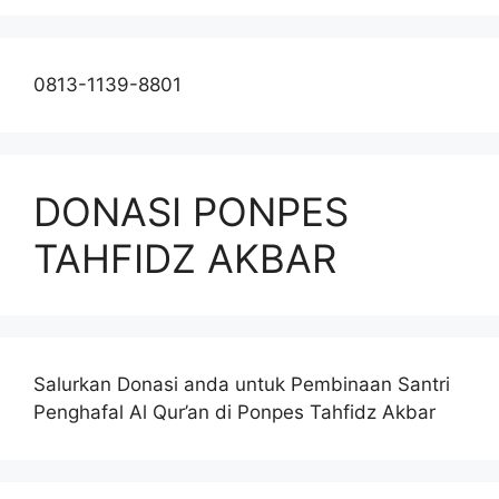
0813-1139-8801
DONASI PONPES
TAHFIDZ AKBAR
Salurkan Donasi anda untuk Pembinaan Santri
Penghafal Al Qur’an di Ponpes Tahfidz Akbar