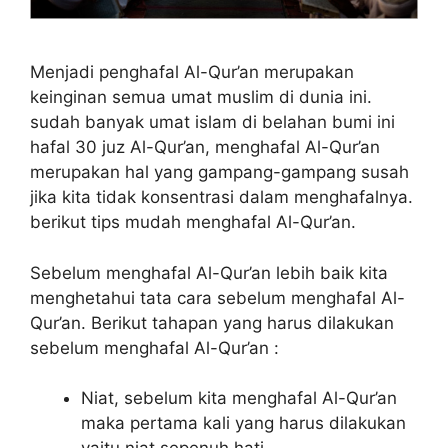
Menjadi penghafal Al-Qur’an merupakan
keinginan semua umat muslim di dunia ini.
sudah banyak umat islam di belahan bumi ini
hafal 30 juz Al-Qur’an, menghafal Al-Qur’an
merupakan hal yang gampang-gampang susah
jika kita tidak konsentrasi dalam menghafalnya.
berikut tips mudah menghafal Al-Qur’an.
Sebelum menghafal Al-Qur’an lebih baik kita
menghetahui tata cara sebelum menghafal Al-
Qur’an. Berikut tahapan yang harus dilakukan
sebelum menghafal Al-Qur’an :
Niat, sebelum kita menghafal Al-Qur’an
maka pertama kali yang harus dilakukan