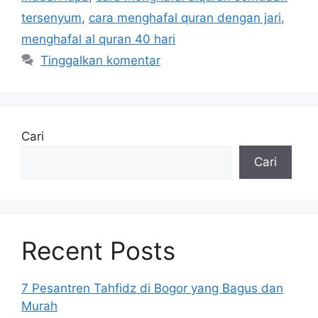
tersenyum
,
cara menghafal quran dengan jari
,
menghafal al quran 40 hari
Tinggalkan komentar
Cari
Cari
Recent Posts
7 Pesantren Tahfidz di Bogor yang Bagus dan
Murah