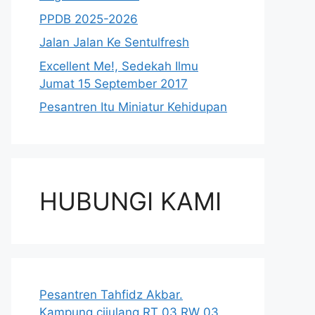
PPDB 2025-2026
Jalan Jalan Ke Sentulfresh
Excellent Me!, Sedekah Ilmu
Jumat 15 September 2017
Pesantren Itu Miniatur Kehidupan
HUBUNGI KAMI
Pesantren Tahfidz Akbar.
Kampung cijulang RT 03 RW 03