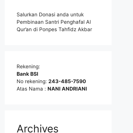
Salurkan Donasi anda untuk
Pembinaan Santri Penghafal Al
Qur’an di Ponpes Tahfidz Akbar
Rekening:
Bank BSI
No rekening:
243-485-7590
Atas Nama :
NANI ANDRIANI
Archives