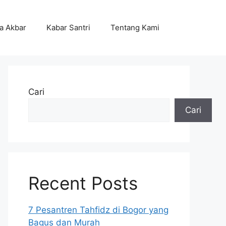
ta Akbar
Kabar Santri
Tentang Kami
Cari
Cari
Recent Posts
7 Pesantren Tahfidz di Bogor yang
Bagus dan Murah