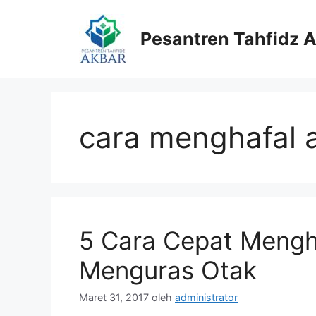
Langsung
ke
Pesantren Tahfidz 
isi
cara menghafal a
5 Cara Cepat Mengh
Menguras Otak
Maret 31, 2017
oleh
administrator