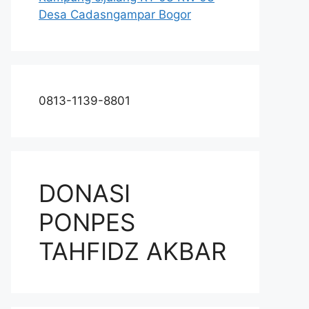
Desa Cadasngampar Bogor
0813-1139-8801
DONASI
PONPES
TAHFIDZ AKBAR