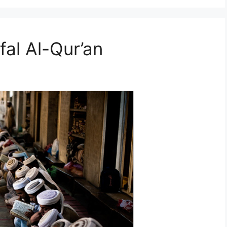
al Al-Qur’an