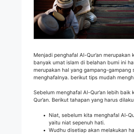
Menjadi penghafal Al-Qur’an merupakan k
banyak umat islam di belahan bumi ini ha
merupakan hal yang gampang-gampang sus
menghafalnya. berikut tips mudah mengha
Sebelum menghafal Al-Qur’an lebih baik 
Qur’an. Berikut tahapan yang harus dilak
Niat, sebelum kita menghafal Al-Q
yaitu niat sepenuh hati.
Wudhu disetiap akan melakukan haf