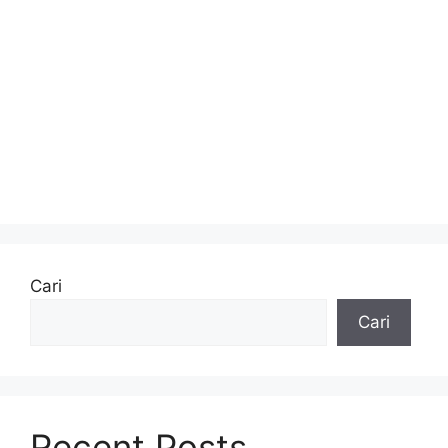
Cari
Cari
Recent Posts