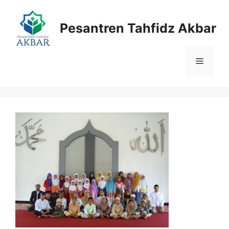
Langsung
ke
Pesantren Tahfidz Akbar
isi
Menu