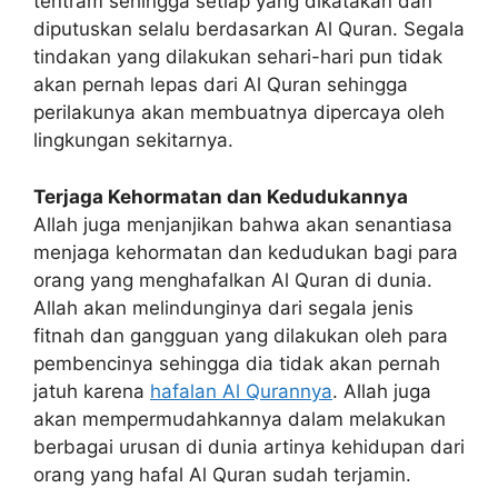
tentram sehingga setiap yang dikatakan dan
diputuskan selalu berdasarkan Al Quran. Segala
tindakan yang dilakukan sehari-hari pun tidak
akan pernah lepas dari Al Quran sehingga
perilakunya akan membuatnya dipercaya oleh
lingkungan sekitarnya.
Terjaga Kehormatan dan Kedudukannya
Allah juga menjanjikan bahwa akan senantiasa
menjaga kehormatan dan kedudukan bagi para
orang yang menghafalkan Al Quran di dunia.
Allah akan melindunginya dari segala jenis
fitnah dan gangguan yang dilakukan oleh para
pembencinya sehingga dia tidak akan pernah
jatuh karena
hafalan Al Qurannya
. Allah juga
akan mempermudahkannya dalam melakukan
berbagai urusan di dunia artinya kehidupan dari
orang yang hafal Al Quran sudah terjamin.