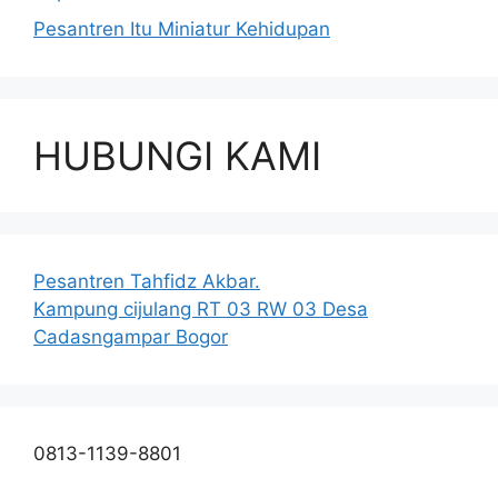
Pesantren Itu Miniatur Kehidupan
HUBUNGI KAMI
Pesantren Tahfidz Akbar.
Kampung cijulang RT 03 RW 03 Desa
Cadasngampar Bogor
0813-1139-8801