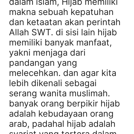
dalam islam, Hijab memiliki
makna sebuah kepatuhan
dan ketaatan akan perintah
Allah SWT. di sisi lain hijab
memiliki banyak manfaat,
yakni menjaga dari
pandangan yang
melecehkan. dan agar kita
lebih dikenali sebagai
serang wanita muslimah.
banyak orang berpikir hijab
adalah kebudayaan orang
arab, padahal hijab adalah
syariat yang tertera dalam