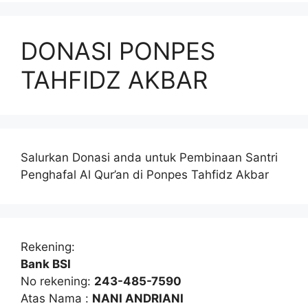
DONASI PONPES
TAHFIDZ AKBAR
Salurkan Donasi anda untuk Pembinaan Santri
Penghafal Al Qur’an di Ponpes Tahfidz Akbar
Rekening:
Bank BSI
No rekening:
243-485-7590
Atas Nama :
NANI ANDRIANI