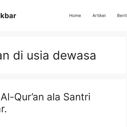
Akbar
Home
Artikel
Beri
an di usia dewasa
Al-Qur’an ala Santri
r.