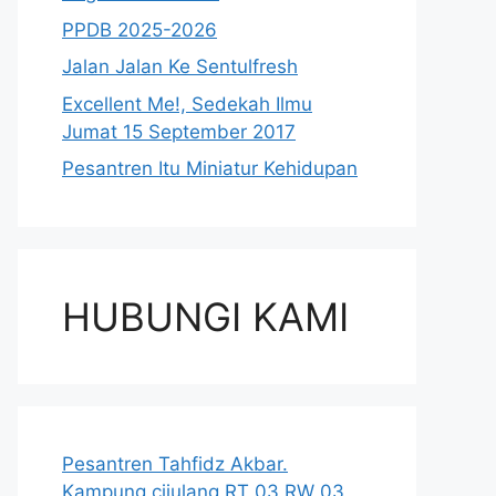
PPDB 2025-2026
Jalan Jalan Ke Sentulfresh
Excellent Me!, Sedekah Ilmu
Jumat 15 September 2017
Pesantren Itu Miniatur Kehidupan
HUBUNGI KAMI
Pesantren Tahfidz Akbar.
Kampung cijulang RT 03 RW 03