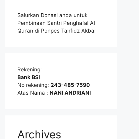
Salurkan Donasi anda untuk
Pembinaan Santri Penghafal Al
Qur’an di Ponpes Tahfidz Akbar
Rekening:
Bank BSI
No rekening:
243-485-7590
Atas Nama :
NANI ANDRIANI
Archives