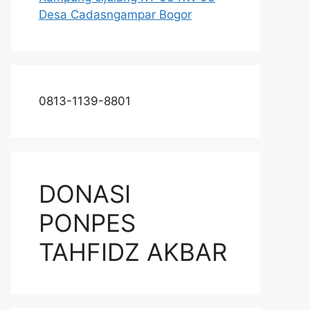
Desa Cadasngampar Bogor
0813-1139-8801
DONASI
PONPES
TAHFIDZ AKBAR