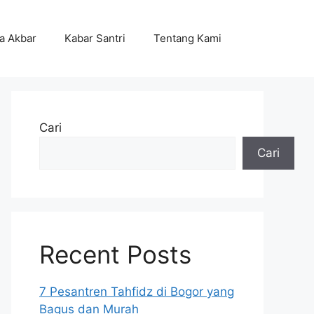
ta Akbar
Kabar Santri
Tentang Kami
Cari
Cari
Recent Posts
7 Pesantren Tahfidz di Bogor yang
Bagus dan Murah