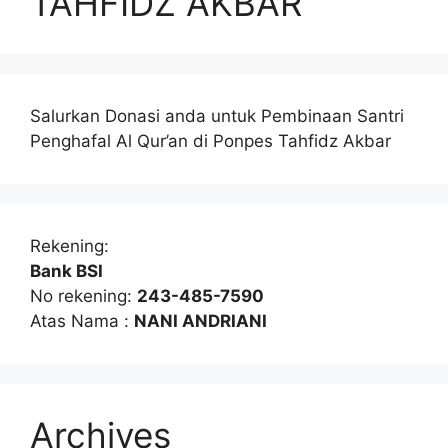
TAHFIDZ AKBAR
Salurkan Donasi anda untuk Pembinaan Santri
Penghafal Al Qur’an di Ponpes Tahfidz Akbar
Rekening:
Bank BSI
No rekening:
243-485-7590
Atas Nama :
NANI ANDRIANI
Archives