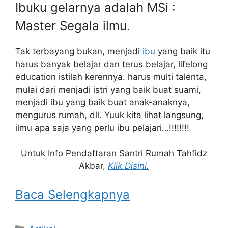
Ibuku gelarnya adalah MSi :
Master Segala ilmu.
Tak terbayang bukan, menjadi
ibu
yang baik itu
harus banyak belajar dan terus belajar, lifelong
education istilah kerennya. harus multi talenta,
mulai dari menjadi istri yang baik buat suami,
menjadi ibu yang baik buat anak-anaknya,
mengurus rumah, dll. Yuuk kita lihat langsung,
ilmu apa saja yang perlu ibu pelajari…!!!!!!!!
Untuk Info Pendaftaran Santri Rumah Tahfidz
Akbar,
Klik Disini.
Baca Selengkapnya
Kategori