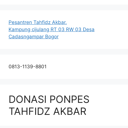
Pesantren Tahfidz Akbar.
Kampung cijulang RT 03 RW 03 Desa
Cadasngampar Bogor
0813-1139-8801
DONASI PONPES
TAHFIDZ AKBAR