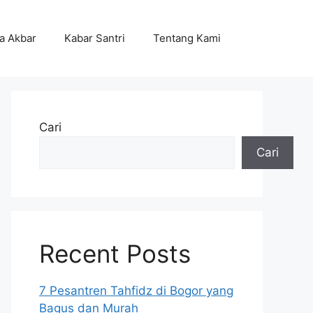
ta Akbar
Kabar Santri
Tentang Kami
Cari
Cari
Recent Posts
7 Pesantren Tahfidz di Bogor yang
Bagus dan Murah