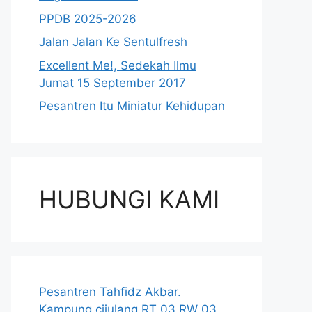
PPDB 2025-2026
Jalan Jalan Ke Sentulfresh
Excellent Me!, Sedekah Ilmu
Jumat 15 September 2017
Pesantren Itu Miniatur Kehidupan
HUBUNGI KAMI
Pesantren Tahfidz Akbar.
Kampung cijulang RT 03 RW 03