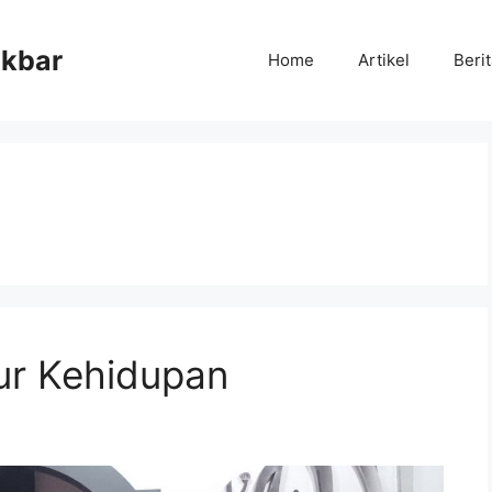
Akbar
Home
Artikel
Beri
tur Kehidupan