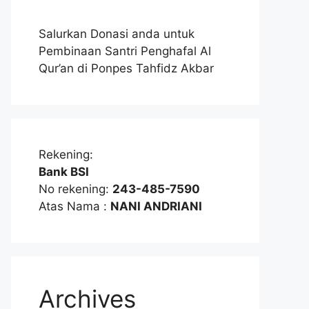
Salurkan Donasi anda untuk
Pembinaan Santri Penghafal Al
Qur’an di Ponpes Tahfidz Akbar
Rekening:
Bank BSI
No rekening:
243-485-7590
Atas Nama :
NANI ANDRIANI
Archives