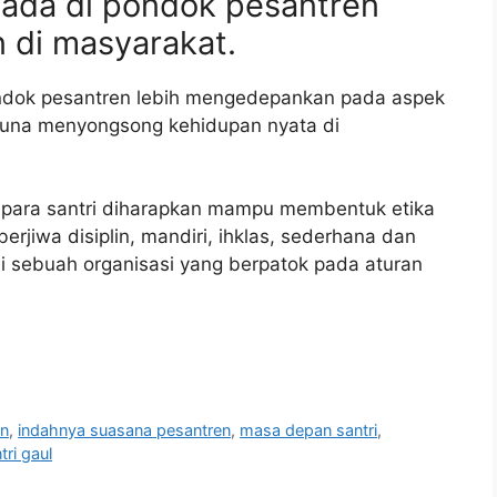
 ada di pondok pesantren
n di masyarakat.
ndok pesantren lebih mengedepankan pada aspek
guna menyongsong kehidupan nyata di
 para santri diharapkan mampu membentuk etika
rjiwa disiplin, mandiri, ihklas, sederhana dan
i sebuah organisasi yang berpatok pada aturan
en
,
indahnya suasana pesantren
,
masa depan santri
,
tri gaul