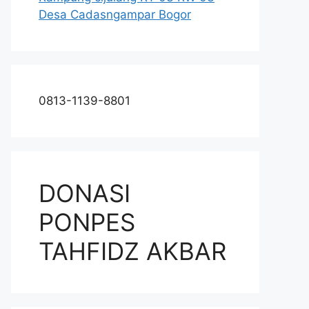
Desa Cadasngampar Bogor
0813-1139-8801
DONASI
PONPES
TAHFIDZ AKBAR