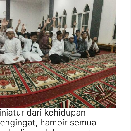
iatur dari kehidupan
mengingat, hampir semua