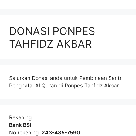
DONASI PONPES
TAHFIDZ AKBAR
Salurkan Donasi anda untuk Pembinaan Santri
Penghafal Al Qur’an di Ponpes Tahfidz Akbar
Rekening:
Bank BSI
No rekening:
243-485-7590