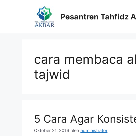
Langsung
ke
Pesantren Tahfidz 
isi
cara membaca a
tajwid
5 Cara Agar Konsis
Oktober 21, 2016
oleh
administrator