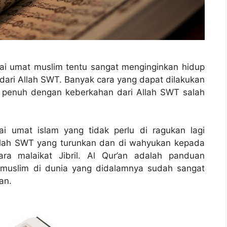
gai umat muslim tentu sangat menginginkan hidup
ari Allah SWT. Banyak cara yang dapat dilakukan
 penuh dengan keberkahan dari Allah SWT salah
ai umat islam yang tidak perlu di ragukan lagi
Allah SWT yang turunkan dan di wahyukan kepada
a malaikat Jibril. Al Qur’an adalah panduan
 muslim di dunia yang didalamnya sudah sangat
an.