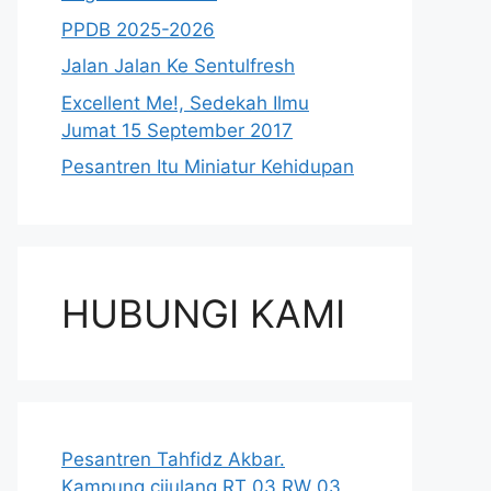
PPDB 2025-2026
Jalan Jalan Ke Sentulfresh
Excellent Me!, Sedekah Ilmu
Jumat 15 September 2017
Pesantren Itu Miniatur Kehidupan
HUBUNGI KAMI
Pesantren Tahfidz Akbar.
Kampung cijulang RT 03 RW 03