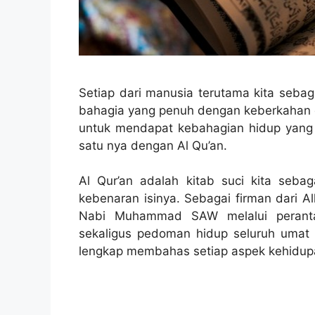
Setiap dari manusia terutama kita seba
bahagia yang penuh dengan keberkahan d
untuk mendapat kebahagian hidup yang
satu nya dengan Al Qu’an.
Al Qur’an adalah kitab suci kita sebag
kebenaran isinya. Sebagai firman dari 
Nabi Muhammad SAW melalui perantar
sekaligus pedoman hidup seluruh umat
lengkap membahas setiap aspek kehidup