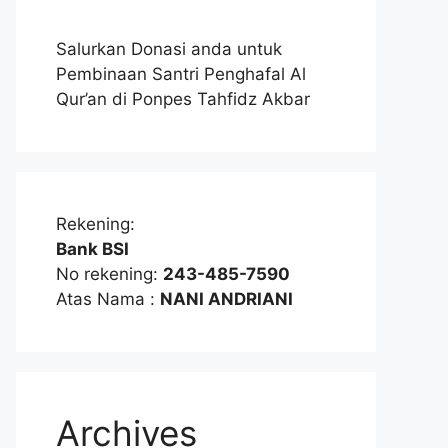
Salurkan Donasi anda untuk
Pembinaan Santri Penghafal Al
Qur’an di Ponpes Tahfidz Akbar
Rekening:
Bank BSI
No rekening:
243-485-7590
Atas Nama :
NANI ANDRIANI
Archives