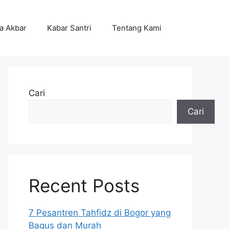
ta Akbar
Kabar Santri
Tentang Kami
Cari
Cari
Recent Posts
7 Pesantren Tahfidz di Bogor yang
Bagus dan Murah