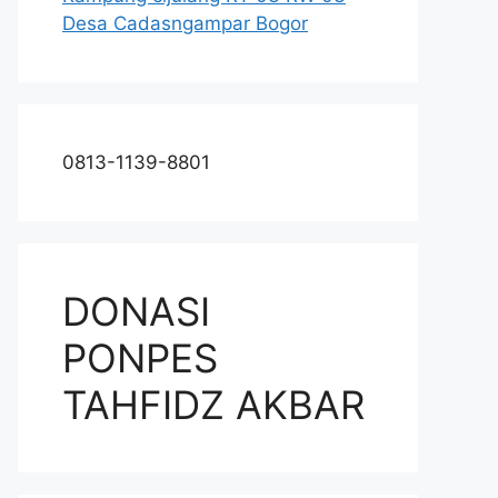
Desa Cadasngampar Bogor
0813-1139-8801
DONASI
PONPES
TAHFIDZ AKBAR