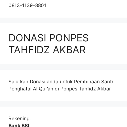
0813-1139-8801
DONASI PONPES
TAHFIDZ AKBAR
Salurkan Donasi anda untuk Pembinaan Santri
Penghafal Al Qur’an di Ponpes Tahfidz Akbar
Rekening:
Bank BSI