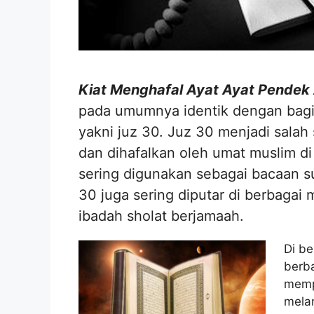
Kiat Menghafal Ayat Ayat Pendek 
pada umumnya identik dengan bagian
yakni juz 30. Juz 30 menjadi salah
dan dihafalkan oleh umat muslim d
sering digunakan sebagai bacaan su
30 juga sering diputar di berbaga
ibadah sholat berjamaah.
Di b
berba
memp
melan