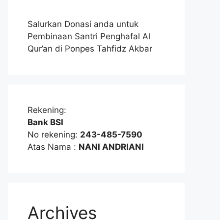
Salurkan Donasi anda untuk
Pembinaan Santri Penghafal Al
Qur’an di Ponpes Tahfidz Akbar
Rekening:
Bank BSI
No rekening:
243-485-7590
Atas Nama :
NANI ANDRIANI
Archives