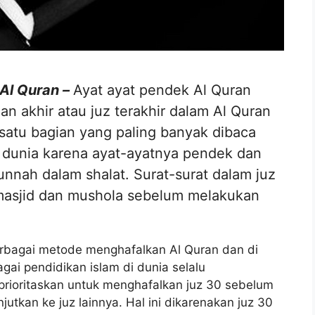
Al Quran –
Ayat ayat pendek Al Quran
 akhir atau juz terakhir dalam Al Quran
 satu bagian yang paling banyak dibaca
i dunia karena ayat-ayatnya pendek dan
nnah dalam shalat. Surat-surat dalam juz
i masjid dan mushola sebelum melakukan
erbagai metode menghafalkan Al Quran dan di
gai pendidikan islam di dunia selalu
rioritaskan untuk menghafalkan juz 30 sebelum
jutkan ke juz lainnya. Hal ini dikarenakan juz 30