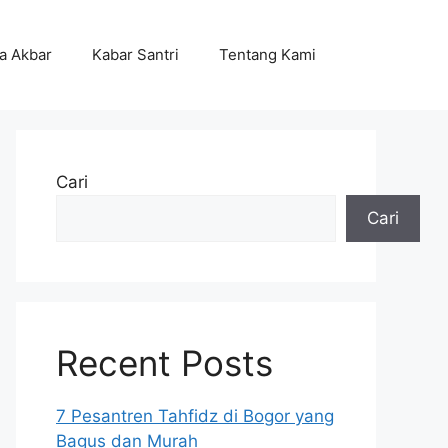
ta Akbar
Kabar Santri
Tentang Kami
Cari
Cari
Recent Posts
7 Pesantren Tahfidz di Bogor yang
Bagus dan Murah