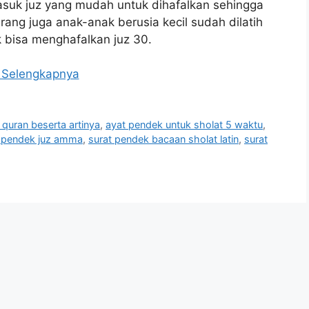
suk juz yang mudah untuk dihafalkan sehingga
arang juga anak-anak berusia kecil sudah dilatih
 bisa menghafalkan juz 30.
 Selengkapnya
 quran beserta artinya
,
ayat pendek untuk sholat 5 waktu
,
t pendek juz amma
,
surat pendek bacaan sholat latin
,
surat