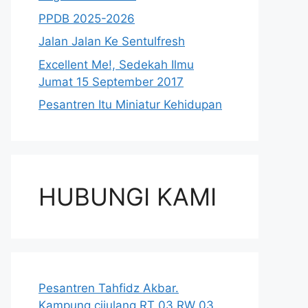
PPDB 2025-2026
Jalan Jalan Ke Sentulfresh
Excellent Me!, Sedekah Ilmu
Jumat 15 September 2017
Pesantren Itu Miniatur Kehidupan
HUBUNGI KAMI
Pesantren Tahfidz Akbar.
Kampung cijulang RT 03 RW 03