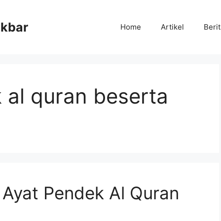
Akbar
Home
Artikel
Beri
 al quran beserta
 Ayat Pendek Al Quran