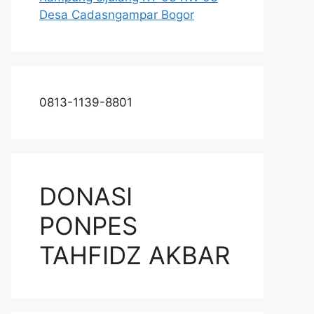
Desa Cadasngampar Bogor
0813-1139-8801
DONASI
PONPES
TAHFIDZ AKBAR