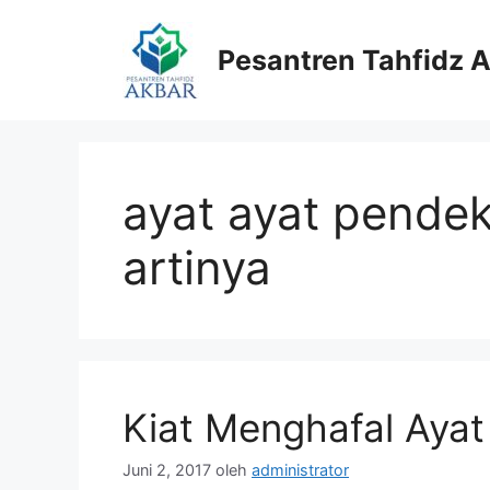
Langsung
ke
Pesantren Tahfidz 
isi
ayat ayat pendek
artinya
Kiat Menghafal Ayat
Juni 2, 2017
oleh
administrator