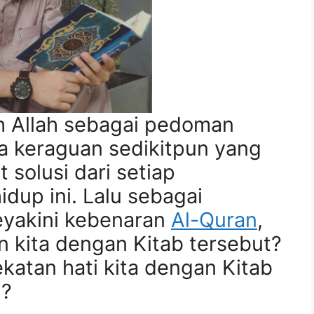
h Allah sebagai pedoman
a keraguan sedikitpun yang
 solusi dari setiap
dup ini. Lalu sebagai
yakini kebenaran
Al-Quran
,
 kita dengan Kitab tersebut?
atan hati kita dengan Kitab
i?