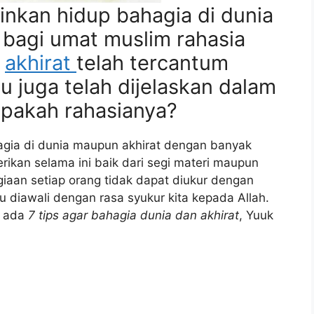
nkan hidup bahagia di dunia
 bagi umat muslim rahasia
n
akhirat
telah tercantum
tu juga telah dijelaskan dalam
Apakah rahasianya?
agia di dunia maupun akhirat dengan banyak
rikan selama ini baik dari segi materi maupun
iaan setiap orang tidak dapat diukur dengan
 diawali dengan rasa syukur kita kepada Allah.
, ada
7 tips agar bahagia dunia dan akhirat
, Yuuk