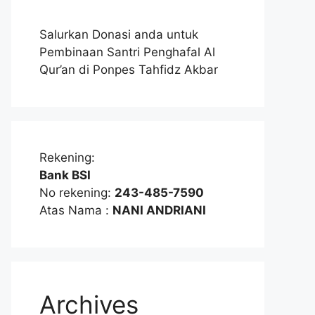
Salurkan Donasi anda untuk
Pembinaan Santri Penghafal Al
Qur’an di Ponpes Tahfidz Akbar
Rekening:
Bank BSI
No rekening:
243-485-7590
Atas Nama :
NANI ANDRIANI
Archives