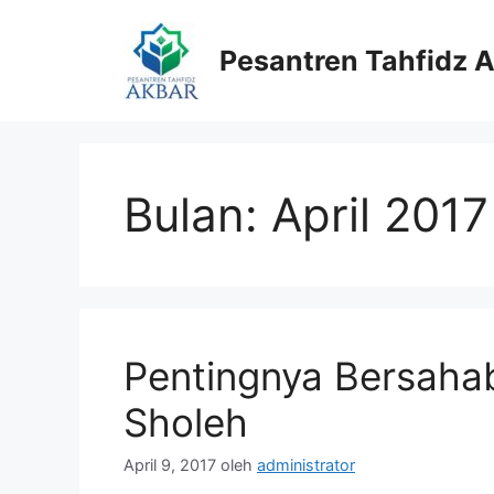
Langsung
ke
Pesantren Tahfidz 
isi
Bulan:
April 2017
Pentingnya Bersaha
Sholeh
April 9, 2017
oleh
administrator