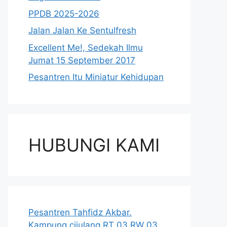
PPDB 2025-2026
Jalan Jalan Ke Sentulfresh
Excellent Me!, Sedekah Ilmu
Jumat 15 September 2017
Pesantren Itu Miniatur Kehidupan
HUBUNGI KAMI
Pesantren Tahfidz Akbar.
Kampung cijulang RT 03 RW 03