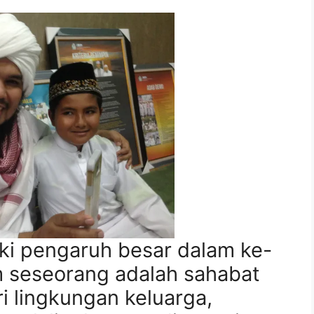
iki pengaruh besar dalam ke-
m seseorang adalah sahabat
i lingkungan keluarga,