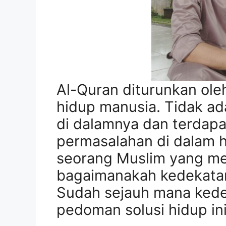
Al-Quran diturunkan ole
hidup manusia. Tidak ad
di dalamnya dan terdapat
permasalahan di dalam hi
seorang Muslim yang me
bagaimanakah kedekatan
Sudah sejauh mana kedek
pedoman solusi hidup in