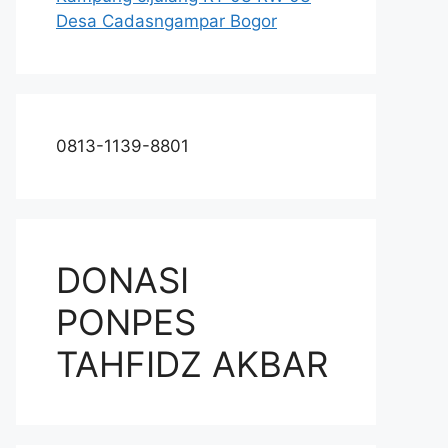
Desa Cadasngampar Bogor
0813-1139-8801
DONASI
PONPES
TAHFIDZ AKBAR