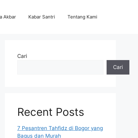
ta Akbar
Kabar Santri
Tentang Kami
Cari
Cari
Recent Posts
7 Pesantren Tahfidz di Bogor yang
Bagus dan Murah