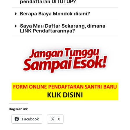
pendaftaran DITUTUP?
Berapa Biaya Mondok disini?
Saya Mau Daftar Sekarang, dimana
LINK Pendaftarannya?
Bagikan ini:
Facebook
X