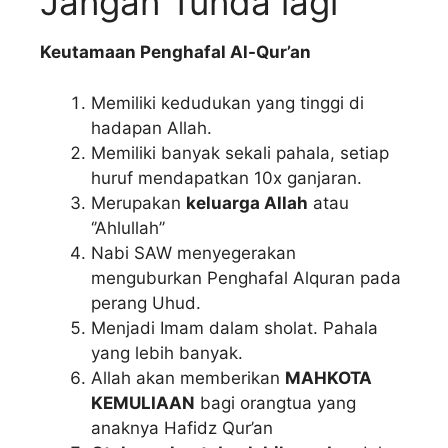
Jangan Tunda lagi
Keutamaan Penghafal Al-Qur’an
Memiliki kedudukan yang tinggi di
hadapan Allah.
Memiliki banyak sekali pahala, setiap
huruf mendapatkan 10x ganjaran.
Merupakan
keluarga Allah
atau
‘’Ahlullah’’
Nabi SAW menyegerakan
menguburkan Penghafal Alquran pada
perang Uhud.
Menjadi Imam dalam sholat. Pahala
yang lebih banyak.
Allah akan memberikan
MAHKOTA
KEMULIAAN
bagi orangtua yang
anaknya Hafidz Qur’an