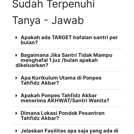
Sudah Terpenuhi
Tanya - Jawab
Apakah ada TARGET hafalan santri per
bulan?
Bagaimana Jika Santri Tidak Mampu
menghafal 1 juz /bulan apakah
dikeluarkan?
Apa Kurikulum Utama di Ponpes
Tahfidz Akbar?
Apakah Ponpes Tahfidz Akbar
menerima AKHWAT/Santri Wanita?
Dimana Lokasi Pondok Pesantren
Tahfidz Akbar?
Jelaskan Fasilitas apa saja yang ada di