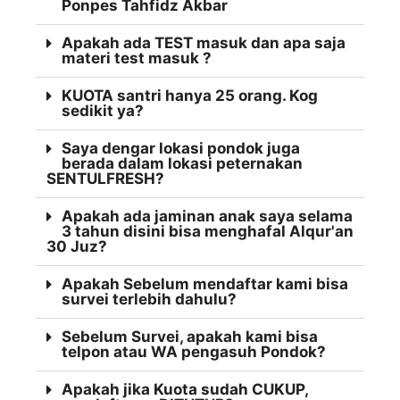
Ponpes Tahfidz Akbar
Apakah ada TEST masuk dan apa saja
materi test masuk ?
KUOTA santri hanya 25 orang. Kog
sedikit ya?
Saya dengar lokasi pondok juga
berada dalam lokasi peternakan
SENTULFRESH?
Apakah ada jaminan anak saya selama
3 tahun disini bisa menghafal Alqur'an
30 Juz?
Apakah Sebelum mendaftar kami bisa
survei terlebih dahulu?
Sebelum Survei, apakah kami bisa
telpon atau WA pengasuh Pondok?
Apakah jika Kuota sudah CUKUP,