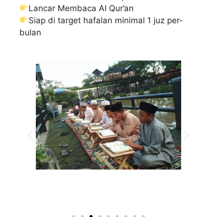
Lancar Membaca Al Qur’an
Siap di target hafalan minimal 1 juz per-
bulan