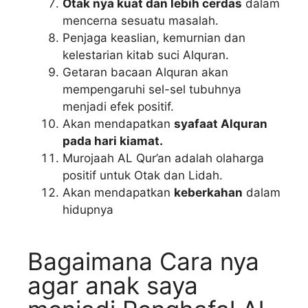
Otak nya kuat dan lebih cerdas
dalam
mencerna sesuatu masalah.
Penjaga keaslian, kemurnian dan
kelestarian kitab suci Alquran.
Getaran bacaan Alquran akan
mempengaruhi sel-sel tubuhnya
menjadi efek positif.
Akan mendapatkan
syafaat Alquran
pada hari kiamat.
Murojaah AL Qur’an adalah olaharga
positif untuk Otak dan Lidah.
Akan mendapatkan
keberkahan
dalam
hidupnya
Bagaimana Cara nya
agar anak saya