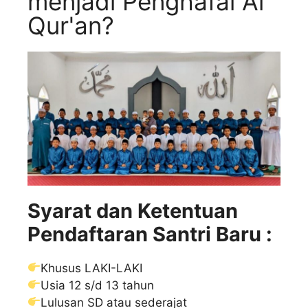
menjadi Penghafal Al
Qur'an?
Syarat dan Ketentuan
Pendaftaran Santri Baru :
Khusus LAKI-LAKI
Usia 12 s/d 13 tahun
Lulusan SD atau sederajat