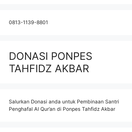
0813-1139-8801
DONASI PONPES
TAHFIDZ AKBAR
Salurkan Donasi anda untuk Pembinaan Santri
Penghafal Al Qur’an di Ponpes Tahfidz Akbar